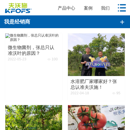
产品中心
案例
我们
我是经销商
微生物菌剂，张总只认
准沃叶的原因？
100
2022-05-23
水溶肥厂家哪家好？张
总认准夫沃施！
95
2022-04-18