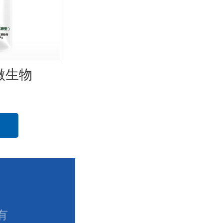
微生物
有