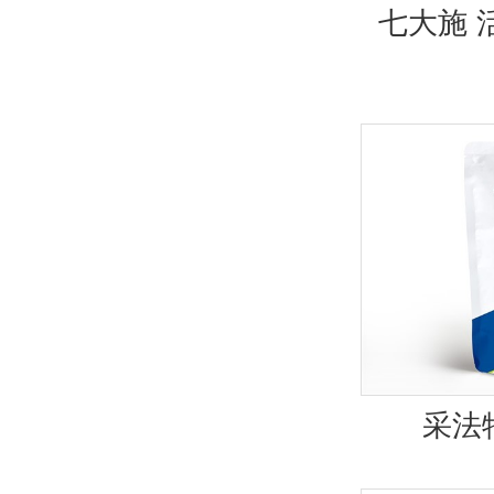
七大施 
采法