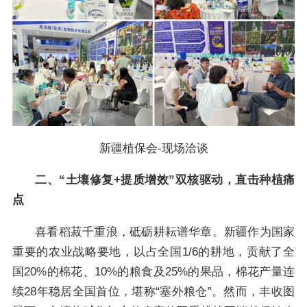
新疆植保会-现场洽谈
二、“土壤修复+提质增效”双核驱动，直击种植痛
点
喜看稻菽千重浪，砥砺耕耘谱华章。新疆作为国家
重要的农业战略要地，以占全国1/6的耕地，贡献了全
国20%的棉花、10%的粮食及25%的果品，棉花产量连
续28年稳居全国首位，堪称“塞外粮仓”。然而，丰收图