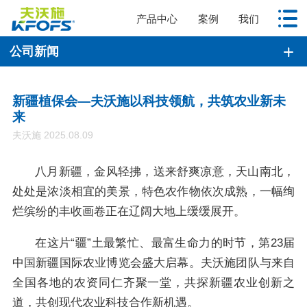
产品中心
案例
我们
公司新闻
新疆植保会—夫沃施以科技领航，共筑农业新未
来
夫沃施 2025.08.09
八月新疆，金风轻拂，送来舒爽凉意，天山南北，
处处是浓淡相宜的美景，特色农作物依次成熟，一幅绚
烂缤纷的丰收画卷正在辽阔大地上缓缓展开。
在这片“疆”土最繁忙、最富生命力的时节，第23届
中国新疆国际农业博览会盛大启幕。夫沃施团队与来自
全国各地的农资同仁齐聚一堂，共探新疆农业创新之
道，共创现代农业科技合作新机遇。