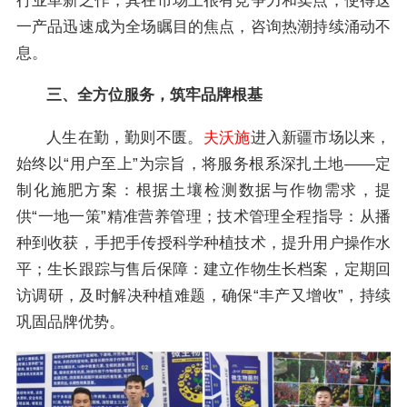
行业革新之作，其在市场上很有竞争力和卖点，使得这
一产品迅速成为全场瞩目的焦点，咨询热潮持续涌动不
息。
三、全方位服务，筑牢品牌根基
人生在勤，勤则不匮。
夫沃施
进入新疆市场以来，
始终以“用户至上”为宗旨，将服务根系深扎土地——定
制化施肥方案：根据土壤检测数据与作物需求，提
供“一地一策”精准营养管理；技术管理全程指导：从播
种到收获，手把手传授科学种植技术，提升用户操作水
平；生长跟踪与售后保障：建立作物生长档案，定期回
访调研，及时解决种植难题，确保“丰产又增收”，持续
巩固品牌优势。