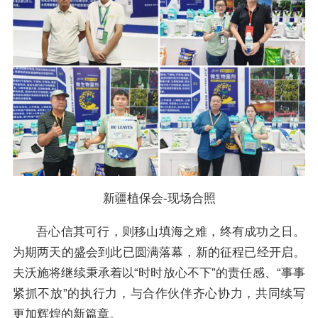
新疆植保会-现场合照
吾心信其可行，则移山填海之难，终有成功之日。
为期两天的盛会到此已圆满落幕，新的征程已经开启。
夫沃施将继续秉承着以“时时放心不下”的责任感、“事事
紧抓不放”的执行力，与合作伙伴齐心协力，共同续写
更加辉煌的新篇章。