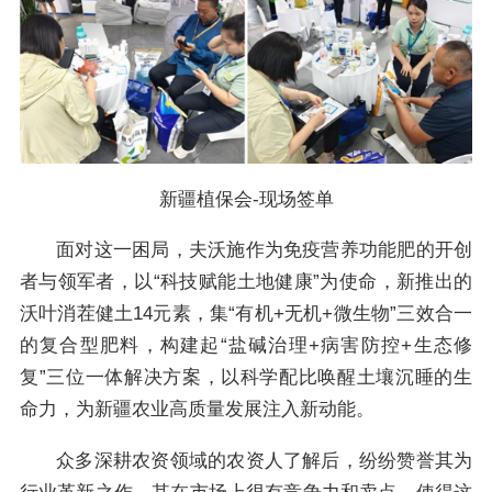
新疆植保会-现场签单
面对这一困局，夫沃施作为免疫营养功能肥的开创
者与领军者，以“科技赋能土地健康”为使命，新推出的
沃叶消茬健土14元素，集“有机+无机+微生物”三效合一
的复合型肥料，构建起“盐碱治理+病害防控+生态修
复”三位一体解决方案，以科学配比唤醒土壤沉睡的生
命力，为新疆农业高质量发展注入新动能。
众多深耕农资领域的农资人了解后，纷纷赞誉其为